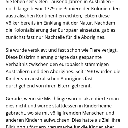
Sie leben seit vielen Tausend Jahren in Australien –
noch lange bevor 1779 die Pioniere der Kolonien den
australischen Kontinent erreichten, lebten diese
Völker bereits im Einklang mit der Natur. Nachdem
die Kolonialisierung der Europäer einsetzte, gab es
zunächst fast nur Nachteile für die Aborigines.
Sie wurde versklavt und fast schon wie Tiere verjagt.
Diese Diskriminierung prägte das gespannte
Verhältnis zwischen den europäisch stämmigen
Australiern und den Aborigines. Seit 1930 wurden die
Kinder von australischen Aborigines fast
durchgehend von ihren Eltern getrennt.
Gerade, wenn sie Mischlinge waren, akzeptierte man
dies nicht und wurde stattdessen in Kinderheime
gebracht, wo sie mit völlig fremden Menschen und
anderen Kindern aufwuchsen. Dies hatte als Ziel, ihre
Bildung zu fördern, verursache für die Kinder aber